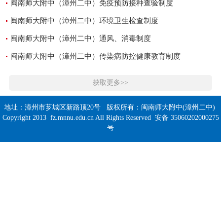
闽南师大附中（漳州二中）免疫预防接种查验制度
闽南师大附中（漳州二中）环境卫生检查制度
闽南师大附中（漳州二中）通风、消毒制度
闽南师大附中（漳州二中）传染病防控健康教育制度
获取更多>>
地址：漳州市芗城区新路顶20号 版权所有：闽南师大附中(漳州二中)
Copyright 2013 fz.mnnu.edu.cn All Rights Reserved 安备 35060202000275
号