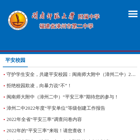
平安校园
守护学生安全，共建平安校园：闽南师大附中（漳州二中）2024年“平安三率”宣传活动
拒绝校园欺凌，向暴力说“不”！
闽南师大附中（漳州二中）“平安三率”期待您的参与！
漳州二中2022年度“平安单位”等级创建工作报告
2022年全省“平安三率”调查问卷内容
2022年的“平安三率”来啦！请您查收！