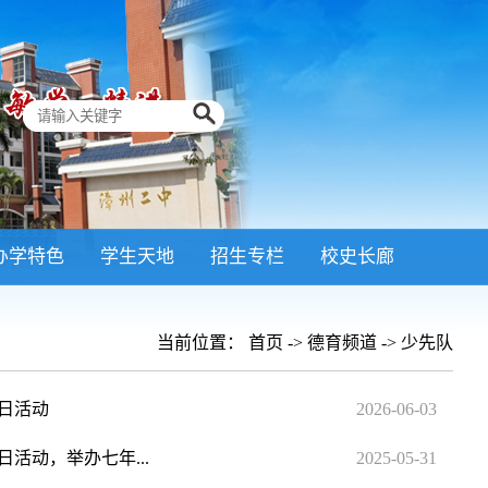
办学特色
学生天地
招生专栏
校史长廊
当前位置：
首页
->
德育频道
->
少先队
日活动
2026-06-03
活动，举办七年...
2025-05-31