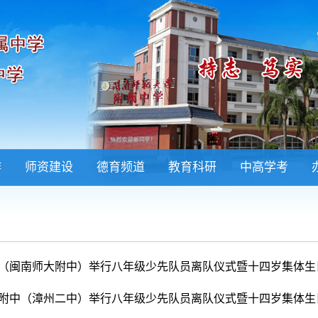
作
师资建设
德育频道
教育科研
中高学考
（闽南师大附中）举行八年级少先队员离队仪式暨十四岁集体生
附中（漳州二中）举行八年级少先队员离队仪式暨十四岁集体生日