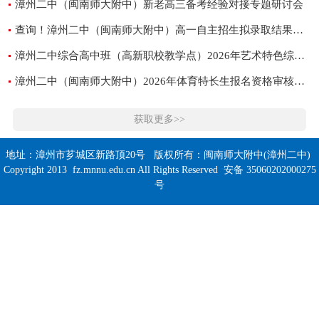
漳州二中（闽南师大附中）新老高三备考经验对接专题研讨会
查询！漳州二中（闽南师大附中）高一自主招生拟录取结果公布
漳州二中综合高中班（高新职校教学点）2026年艺术特色综合高中招生专业素质测试公告
漳州二中（闽南师大附中）2026年体育特长生报名资格审核结果公示
获取更多>>
地址：漳州市芗城区新路顶20号 版权所有：闽南师大附中(漳州二中)
Copyright 2013 fz.mnnu.edu.cn All Rights Reserved 安备 35060202000275
号