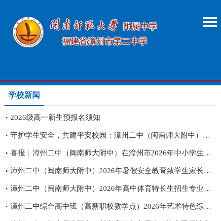
学校新闻
2026级高一新生预报名须知
守护学生安全，共建平安校园：漳州二中（闽南师大附中）扎实推进 2026年“平安三率”建设系列活动
喜报｜漳州二中（闽南师大附中）在漳州市2026年中小学生运动会阳光体育游泳联赛再创佳绩！
漳州二中（闽南师大附中）2026年暑假安全教育致学生家长的一封信
漳州二中（闽南师大附中）2026年高中体育特长生招生专业测试成绩公告
漳州二中综合高中班（高新职校教学点）2026年艺术特色综合高中招生专业素质测试结果公告