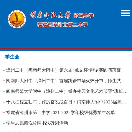
学生会
漳州二中（闽南师大附中）第六届“虎文杯”辩论赛圆满落幕
闽南师大附中（漳州二中）首届跳蚤市场火热开市，师生共赴爱心盛宴
闽南师范大学附中（漳州二中）举办校园文化艺术节暨“班班有歌声”比赛活动
十八征程立壮志，踔厉奋发战百日：闽南师大附中2023届高三成人礼暨高考百日誓师大会
福建省漳州市第二中学2021-2022学年校级优秀学生名单
学生志愿擦洗校园书法碑园活动