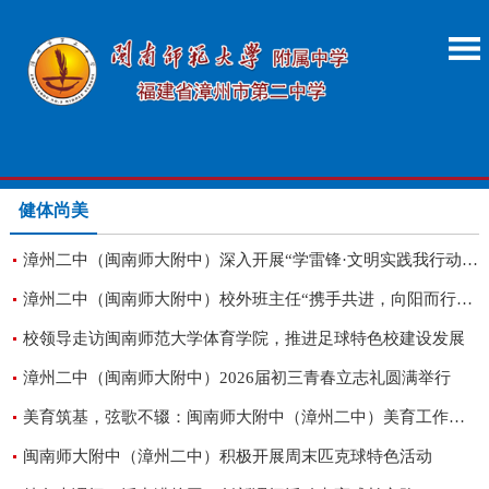
健体尚美
漳州二中（闽南师大附中）深入开展“学雷锋·文明实践我行动”主题教育实践
漳州二中（闽南师大附中）校外班主任“携手共进，向阳而行”心理健康教育系列活动圆满举行
校领导走访闽南师范大学体育学院，推进足球特色校建设发展
漳州二中（闽南师大附中）2026届初三青春立志礼圆满举行
美育筑基，弦歌不辍：闽南师大附中（漳州二中）美育工作回顾与展望
闽南师大附中（漳州二中）积极开展周末匹克球特色活动