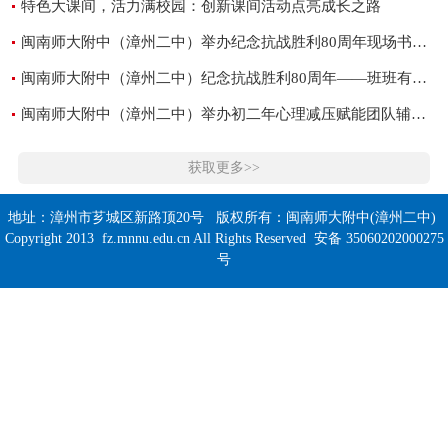
特色大课间，活力满校园：创新课间活动点亮成长之路
闽南师大附中（漳州二中）举办纪念抗战胜利80周年现场书法大赛
闽南师大附中（漳州二中）纪念抗战胜利80周年——班班有歌声决赛圆满落幕
闽南师大附中（漳州二中）举办初二年心理减压赋能团队辅导活动
获取更多>>
地址：漳州市芗城区新路顶20号 版权所有：闽南师大附中(漳州二中)
Copyright 2013 fz.mnnu.edu.cn All Rights Reserved 安备 35060202000275
号