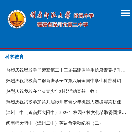
科学教育
热烈庆祝我校学子荣获第二十三届福建省学生信息素养提升实践大奖！
热烈庆祝我校高二创新班学子在第八届全国中学生科普科幻作文大赛中喜获大奖！
热烈庆祝我校在全省青少年科技活动喜获丰收！
热烈庆祝我校参加第九届漳州市青少年机器人选拔赛荣获佳绩！
漳州二中（闽南师大附中）2026年校园科技文化节取得圆满成功
闽南师大附中（漳州二中）英语角活动纪实（二）