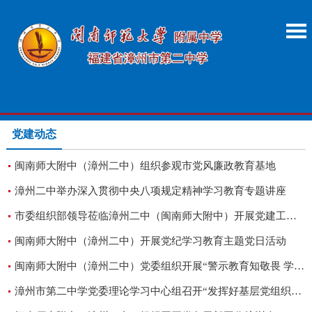
党建动态
闽南师大附中（漳州二中）组织参观市党风廉政教育基地
漳州二中举办深入贯彻中央八项规定精神学习教育专题讲座
市委组织部领导莅临漳州二中（闽南师大附中）开展党建工作专题调研
闽南师大附中（漳州二中）开展党纪学习教育主题党日活动
闽南师大附中（漳州二中）党委组织开展“警示教育知敬畏 学纪明纪守初心”主题党日活动
漳州市第二中学党委理论学习中心组召开“发挥好基层党组织战斗堡垒作用”集体学习会