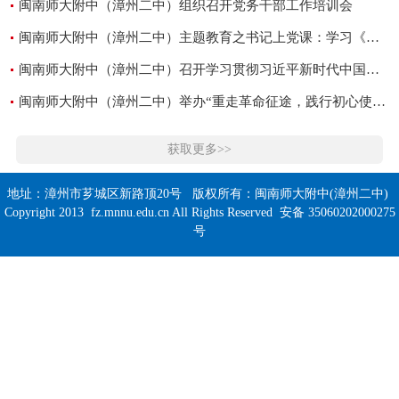
闽南师大附中（漳州二中）组织召开党务干部工作培训会
闽南师大附中（漳州二中）主题教育之书记上党课：学习《习近平关于教育的重要论述》
闽南师大附中（漳州二中）召开学习贯彻习近平新时代中国特色社会主义思想主题教育动员部署会
闽南师大附中（漳州二中）举办“重走革命征途，践行初心使命”主题党日活动
获取更多>>
地址：漳州市芗城区新路顶20号 版权所有：闽南师大附中(漳州二中)
Copyright 2013 fz.mnnu.edu.cn All Rights Reserved 安备 35060202000275
号