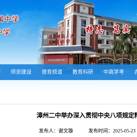
作
师资建设
德育频道
教育科研
中高学考
漳州二中举办深入贯彻中央八项规定
发布人：谢文璇
发布时间：2025-05-23