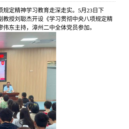
规定精神学习教育走深走实。5月23日下
副教授刘聪杰开设《学习贯彻中央八项规定精
廖伟东主持，漳州二中全体党员参加。