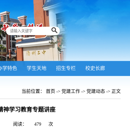
办学特色
学生天地
招生专栏
校史长廊
当前位置：
首页
->
党建工作
->
党建动态
-> 正文
精神学习教育专题讲座
阅读：
479
次