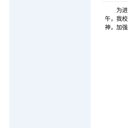
为进
午，我校
神，加强