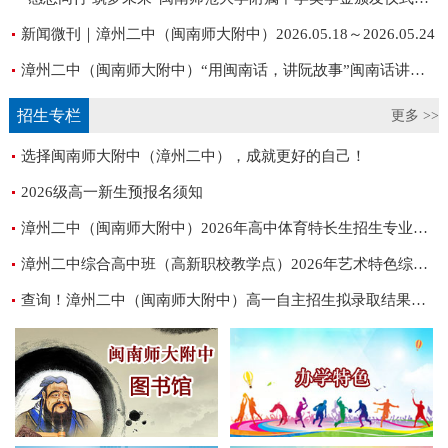
新闻微刊｜漳州二中（闽南师大附中）2026.05.18～2026.05.24
漳州二中（闽南师大附中）“用闽南话，讲阮故事”闽南话讲故事比赛圆满落幕
招生专栏
更多 >>
选择闽南师大附中（漳州二中），成就更好的自己！
2026级高一新生预报名须知
漳州二中（闽南师大附中）2026年高中体育特长生招生专业测试成绩公告
漳州二中综合高中班（高新职校教学点）2026年艺术特色综合高中招生专业素质测试结果公告
查询！漳州二中（闽南师大附中）高一自主招生拟录取结果公布