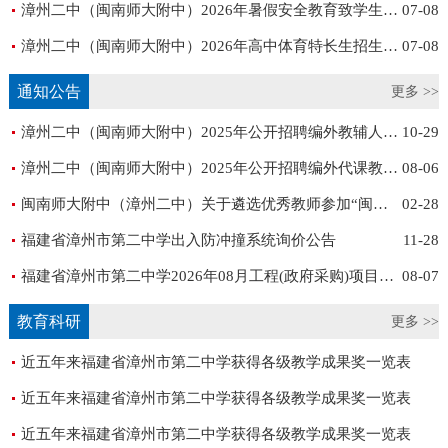
漳州二中（闽南师大附中）2026年暑假安全教育致学生家长的一封信
07-08
漳州二中（闽南师大附中）2026年高中体育特长生招生专业测试成绩公告
07-08
通知公告
更多 >>
漳州二中（闽南师大附中）2025年公开招聘编外教辅人员公告
10-29
漳州二中（闽南师大附中）2025年公开招聘编外代课教师、银发教师公告
08-06
闽南师大附中（漳州二中）关于遴选优秀教师参加“闽江教学名师暨国家教学名师”市级候选的通知
02-28
福建省漳州市第二中学出入防冲撞系统询价公告
11-28
福建省漳州市第二中学2026年08月工程(政府采购)项目意向 公告（一）
08-07
教育科研
更多 >>
近五年来福建省漳州市第二中学获得各级教学成果奖一览表
近五年来福建省漳州市第二中学获得各级教学成果奖一览表
近五年来福建省漳州市第二中学获得各级教学成果奖一览表