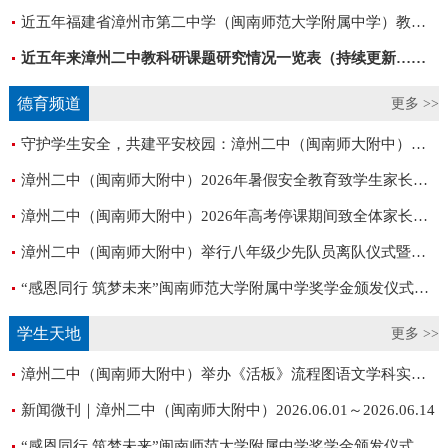
近五年福建省漳州市第二中学（闽南师范大学附属中学）教师发表论著(文)统计一览表（2019年9月1日—2024年8月31日，以类别及发表时间为序）
近五年来漳州二中教科研课题研究情况一览表（持续更新……）
德育频道
更多 >>
守护学生安全，共建平安校园：漳州二中（闽南师大附中）扎实推进 2026年“平安三率”建设系列活动
漳州二中（闽南师大附中）2026年暑假安全教育致学生家长的一封信
漳州二中（闽南师大附中）2026年高考停课期间致全体家长的一封信
漳州二中（闽南师大附中）举行八年级少先队员离队仪式暨十四岁集体生日活动
“感恩同行 筑梦未来”闽南师范大学附属中学奖学金颁发仪式暨表彰大会
学生天地
更多 >>
漳州二中（闽南师大附中）举办《活板》流程图语文学科实践活动
新闻微刊｜漳州二中（闽南师大附中）2026.06.01～2026.06.14
“感恩同行 筑梦未来”闽南师范大学附属中学奖学金颁发仪式暨表彰大会