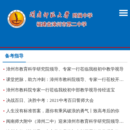
备考指导
漳州市教育科学研究院领导、专家一行莅临我校初中教学视导
课堂把脉，助力冲刺：漳州市教科院领导、专家一行莅校开展高三教学视导
漳州市教科院专家一行莅临我校初中部教学视导传经送宝
决战百日、决胜中考：2021中考百日誓师大会
人生没有标准答案，愿你有乘风破浪的勇气丨致高考后的你
闽南师大附中（漳州二中）迎来漳州市教育科学研究院领导、专家教学常规和教研工作视导