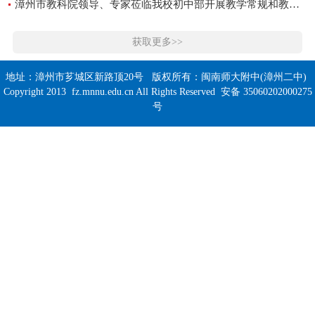
漳州市教科院领导、专家莅临我校初中部开展教学常规和教研工作视导
获取更多>>
地址：漳州市芗城区新路顶20号 版权所有：闽南师大附中(漳州二中)
Copyright 2013 fz.mnnu.edu.cn All Rights Reserved 安备 35060202000275
号