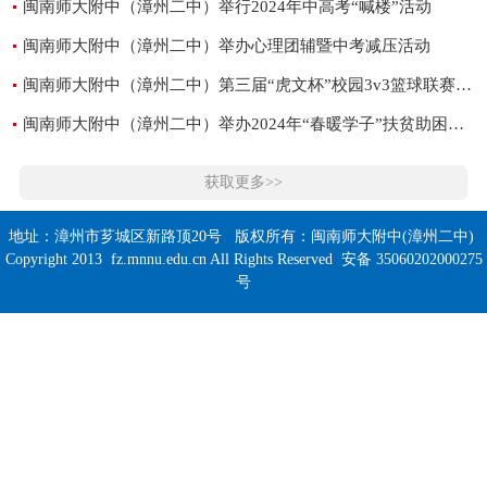
闽南师大附中（漳州二中）举行2024年中高考“喊楼”活动
闽南师大附中（漳州二中）举办心理团辅暨中考减压活动
闽南师大附中（漳州二中）第三届“虎文杯”校园3v3篮球联赛圆满收官
闽南师大附中（漳州二中）举办2024年“春暖学子”扶贫助困慰问活动
获取更多>>
地址：漳州市芗城区新路顶20号 版权所有：闽南师大附中(漳州二中)
Copyright 2013 fz.mnnu.edu.cn All Rights Reserved 安备 35060202000275
号