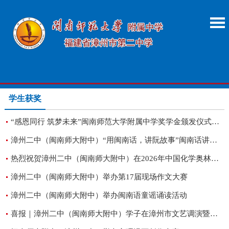
学生获奖
“感恩同行 筑梦未来”闽南师范大学附属中学奖学金颁发仪式暨表彰大会
漳州二中（闽南师大附中）“用闽南话，讲阮故事”闽南话讲故事比赛圆满落幕
热烈祝贺漳州二中（闽南师大附中）在2026年中国化学奥林匹克（福建省赛区）预赛中喜获佳绩！
漳州二中（闽南师大附中）举办第17届现场作文大赛
漳州二中（闽南师大附中）举办闽南语童谣诵读活动
喜报｜漳州二中（闽南师大附中）学子在漳州市文艺调演暨闽南语歌手赛中荣获多项大奖