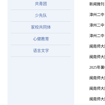
共青团
新闻微刊｜
漳州二中
少先队
漳州二中
家校共同体
漳州二中
心健教育
闽南师大
语言文字
闽南师大
2025
闽南师大
闽南师大
闽南师大