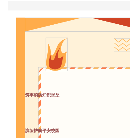
筑牢消防知识堡垒
演练护航平安校园