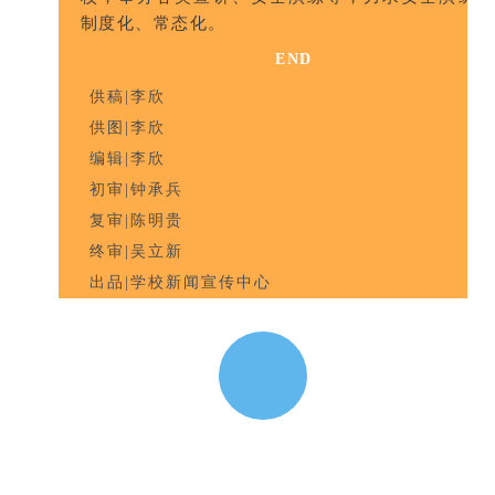
制度化、常态化。
END
供稿|李欣
供图|李欣
编辑|李欣
初审|钟承兵
复审|陈明贵
终审|吴立新
出品|学校新闻宣传中心