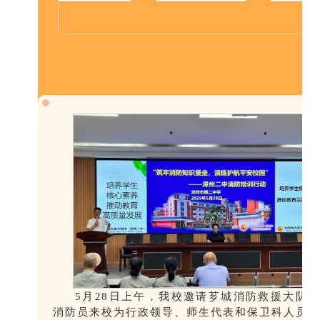
5月28日上午，我校邀请芗城消防救援大队
消防员来校为行政领导、师生代表和保卫科人员