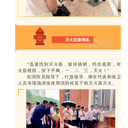
灭火实操演练
“迅速找到灭火器，拔掉插销，托住底部，对准
火苗根部，按下手阀，一、二、三，灭火！”
在消防员指导下，行政领导、师生代表和保卫科
人员等现场演练使用消防栓及干粉灭火器灭火。