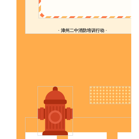
· 漳州二中消防培训行动 ·