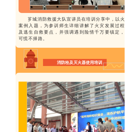
芗城消防救援大队宣讲员在培训分享中，以火灾
案例入题，为参训师生详细讲解了火灾发展过程以
及逃生自救要点，并强调遇到险情千万要镇定，不
可慌不择路。
消防栓及灭火器使用培训