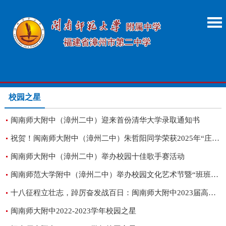
校园之星
闽南师大附中（漳州二中）迎来首份清华大学录取通知书
祝贺！闽南师大附中（漳州二中）朱哲阳同学荣获2025年“庄采芳·庄重文奖学金"
闽南师大附中（漳州二中）举办校园十佳歌手赛活动
闽南师范大学附中（漳州二中）举办校园文化艺术节暨“班班有歌声”比赛活动
十八征程立壮志，踔厉奋发战百日：闽南师大附中2023届高三成人礼暨高考百日誓师大会
闽南师大附中2022-2023学年校园之星