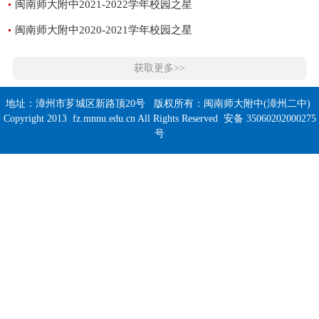
闽南师大附中2021-2022学年校园之星
闽南师大附中2020-2021学年校园之星
获取更多>>
地址：漳州市芗城区新路顶20号 版权所有：闽南师大附中(漳州二中)
Copyright 2013 fz.mnnu.edu.cn All Rights Reserved 安备 35060202000275
号