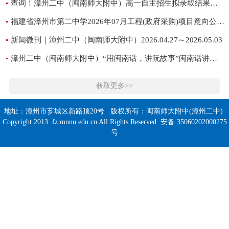
查询！漳州二中（闽南师大附中）高一自主招生拟录取结果公布
福建省漳州市第二中学2026年07月工程(政府采购)项目意向公告（一）
新闻微刊｜漳州二中（闽南师大附中）2026.04.27～2026.05.03
漳州二中（闽南师大附中）“用闽南话，讲阮故事”闽南话讲故事比赛圆满落幕
获取更多>>
地址：漳州市芗城区新路顶20号 版权所有：闽南师大附中(漳州二中)
Copyright 2013 fz.mnnu.edu.cn All Rights Reserved 安备 35060202000275
号