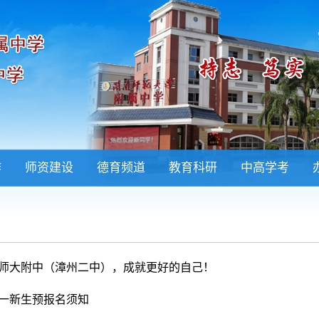
作
师资建设
德育频道
教育科研
中高学考
师大附中（漳州二中），成就更好的自己！
级高一新生预报名须知