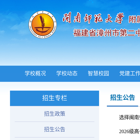
学校概况
学校动态
智慧校园
党建工
招生公告
招生专栏
招生政策
选择闽南
招生公告
2026