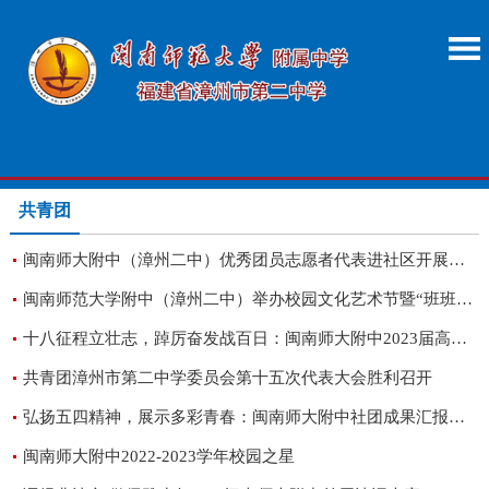
共青团
闽南师大附中（漳州二中）优秀团员志愿者代表进社区开展志愿服务行动
闽南师范大学附中（漳州二中）举办校园文化艺术节暨“班班有歌声”比赛活动
十八征程立壮志，踔厉奋发战百日：闽南师大附中2023届高三成人礼暨高考百日誓师大会
共青团漳州市第二中学委员会第十五次代表大会胜利召开
弘扬五四精神，展示多彩青春：闽南师大附中社团成果汇报系列活动
闽南师大附中2022-2023学年校园之星