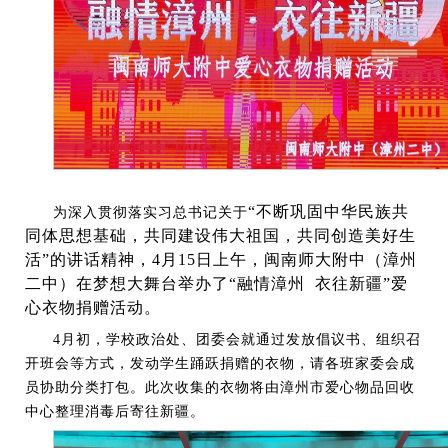
“不断巩固中华民族共
为深入贯彻落实习总书记关于
同体思想基础，共同建设伟大祖国，共同创造美好生
活”的讲话精神，4月15日上午，闽南师大附中（漳州
二中）在梦想大舞台举办了“融情漳州 衣往新疆”爱
心衣物捐赠活动。
4月初，学校政治处、团委会就通过发放倡议书、组织召
开班会等方式，发动学生踊跃捐赠的衣物，请各班家委会成
员协助分类打包。此次收集的衣物将由漳州市爱心物品回收
中心整理消毒后寄往新疆。