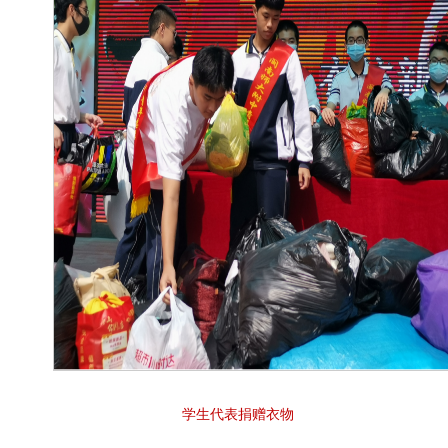
学生代表捐赠衣物