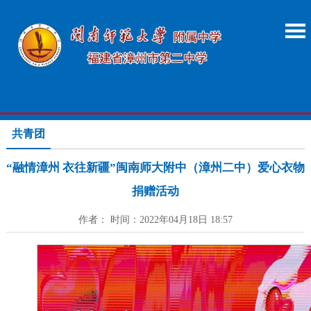
共青团
“融情漳州 衣往新疆”闽南师大附中（漳州二中）爱心衣物
捐赠活动
作者： 时间：2022年04月18日 18:57