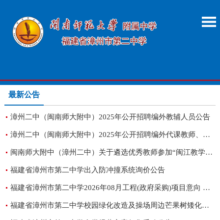
最新公告
漳州二中（闽南师大附中）2025年公开招聘编外教辅人员公告
漳州二中（闽南师大附中）2025年公开招聘编外代课教师、银发教师公告
闽南师大附中（漳州二中）关于遴选优秀教师参加“闽江教学名师暨国家教学名师”市级候选的通知
福建省漳州市第二中学出入防冲撞系统询价公告
福建省漳州市第二中学2026年08月工程(政府采购)项目意向 公告（一）
福建省漳州市第二中学校园绿化改造及操场周边芒果树矮化项目询价公告