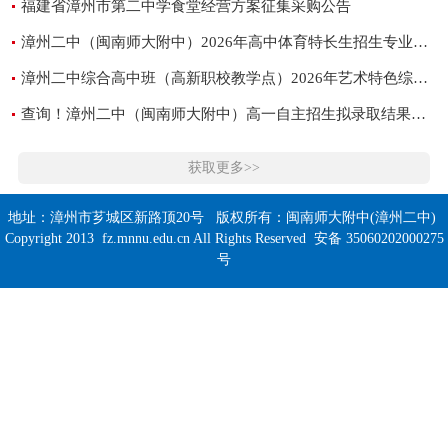
福建省漳州市第二中学食堂经营方案征集采购公告
漳州二中（闽南师大附中）2026年高中体育特长生招生专业测试成绩公告
漳州二中综合高中班（高新职校教学点）2026年艺术特色综合高中招生专业素质测试结果公告
查询！漳州二中（闽南师大附中）高一自主招生拟录取结果公布
获取更多>>
地址：漳州市芗城区新路顶20号 版权所有：闽南师大附中(漳州二中)
Copyright 2013 fz.mnnu.edu.cn All Rights Reserved 安备 35060202000275
号