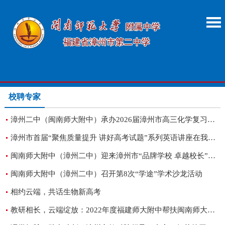
校聘专家
漳州二中（闽南师大附中）承办2026届漳州市高三化学复习教学示范课暨质量分析活动
漳州市首届“聚焦质量提升 讲好高考试题”系列英语讲座在我校举行
闽南师大附中（漳州二中）迎来漳州市“品牌学校 卓越校长”培养工程专家入校指导
闽南师大附中（漳州二中）召开第8次“学途”学术沙龙活动
相约云端，共话生物新高考
教研相长，云端绽放：2022年度福建师大附中帮扶闽南师大附中地理专场