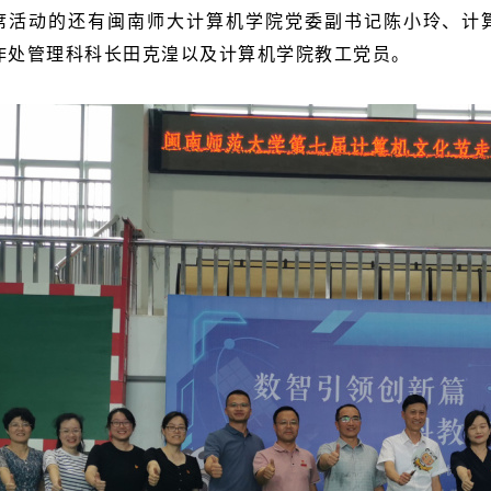
席活动的还有闽南师大计算机学院党委副书记陈小玲、计
作处管理科科长田克湟以及计算机学院教工党员。