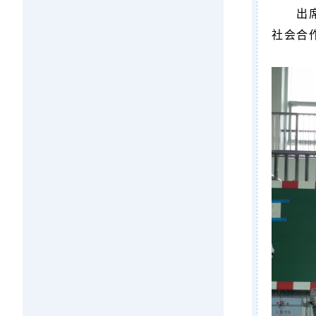
出
社会合