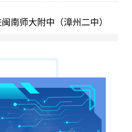
进闽南师大附中（漳州二中）