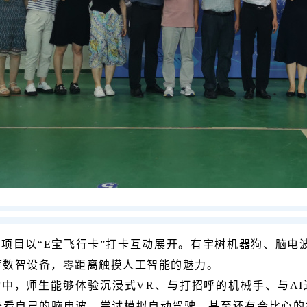
动项目以“E宝飞行卡”打卡互动展开。有宇树机器狗、脑电
等数智设备，零距离触摸人工智能的魅力。
动中，师生能够体验沉浸式VR、与打招呼的机械手、与A
查看自己的脑电波、尝试模拟自动驾驶，甚至还有会比心的