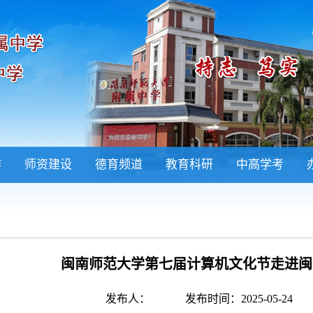
作
师资建设
德育频道
教育科研
中高学考
闽南师范大学第七届计算机文化节走进闽南
发布人：
发布时间：2025-05-24