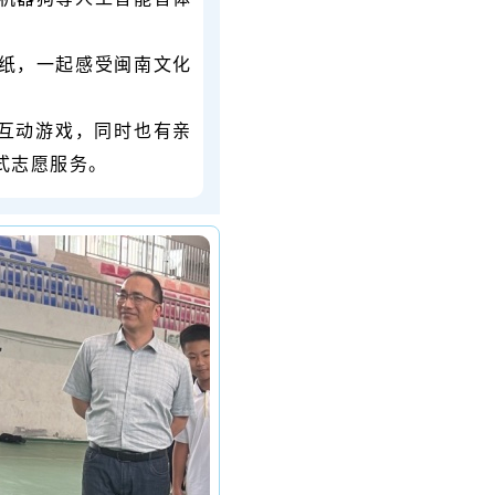
剪纸，一起感受闽南文化
趣味互动游戏，同时也有亲
式志愿服务。