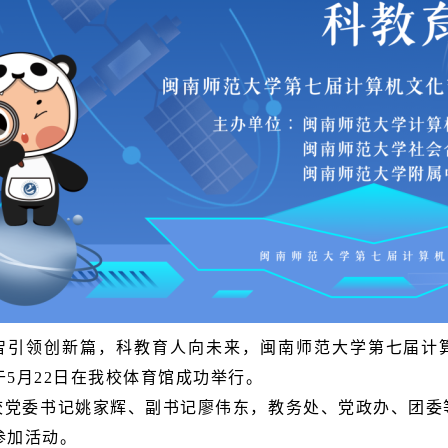
智引领创新篇，科教育人向未来，闽南师范大学第七届计
于5月22日在我校体育馆成功举行。
校党委书记姚家辉、副书记廖伟东，教务处、党政办、团委
参加活动。