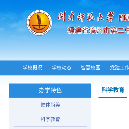
学校概况
学校动态
智慧校园
党建工
科学教育
办学特色
健体尚美
科学教育