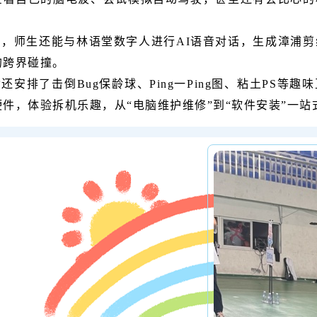
外，师生还能与林语堂数字人进行AI语音对话，生成漳浦
的跨界碰撞。
还安排了击倒Bug保龄球、Ping一Ping图、粘土PS等
硬件，体验拆机乐趣，从“电脑维护维修”到“软件安装”一站