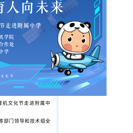
算机文化节走进附属中
等部门领导和技术组全