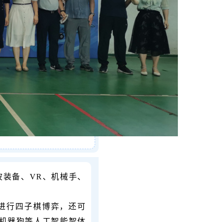
波装备、VR、机械手、
I进行四子棋博弈，还可
机器狗等人工智能智体