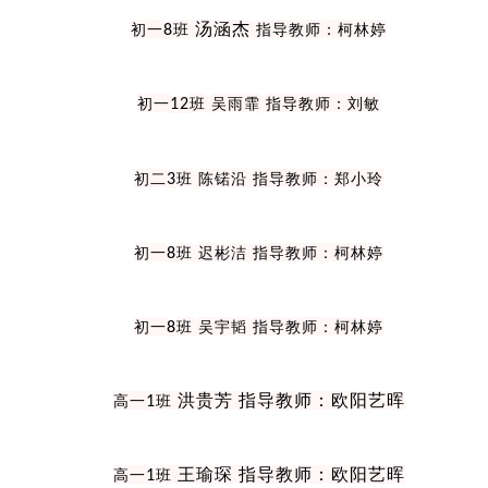
汤涵杰
初一
8
班
指导教师：柯林婷
初一
12
班
吴雨霏
指导教师：刘敏
初二
3
班
陈锘沿
指导教师：郑小玲
初一
8
班
迟彬洁
指导教师：柯林婷
初一
8
班
吴宇韬
指导教师：柯林婷
洪贵芳 指导教师：欧阳艺晖
高一
1
班
王瑜琛 指导教师：欧阳艺晖
高一
1
班