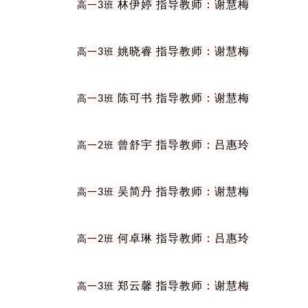
林伊婷 指导教师：谢慧梅
高一
3
班
姚晓睿 指导教师：谢慧梅
高一
3
班
陈可书 指导教师：谢慧梅
高一
3
班
曾舒宇 指导教师：吕惠玲
高一
2
班
吴简丹 指导教师：谢慧梅
高一
3
班
何卓琳 指导教师：吕惠玲
高一
2
班
郑云馨 指导教师：谢慧梅
高一
3
班