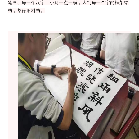
笔画、每一个汉字，小到一点一横，大到每一个字的框架结
构，都仔细斟酌。