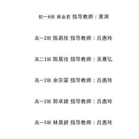
指导教师：黄涛
初一
6
班
蒋金君
陈易玫 指导教师：吕惠玲
高一
2
班
陈晨佳 指导教师：吴雁弘
高二
1
班
余宗霖 指导教师：吕惠玲
高一
2
班
郭卓婧 指导教师：吕惠玲
高一
2
班
林晨妍 指导教师：吕惠玲
高一
5
班