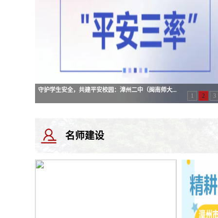
守护学生安全，共建平安校园：漳州二中（闽南师大...
1
2
3
名师建设