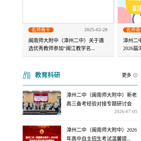
2025-02-28
名师骨干
名师骨
闽南师大附中（漳州二中）关于遴
漳州二
选优秀教师参加“闽江教学名...
2026
教育科研
更多
漳州二中（闽南师大附中）新老
高三备考经验对接专题研讨会
2026-07-05
漳州二中（闽南师大附中）2026
年高中自主招生考试温馨提...