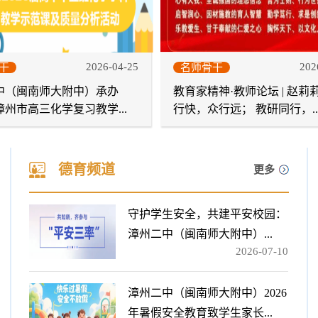
2026-04-25
202
干
名师骨干
中（闽南师大附中）承办
教育家精神·教师论坛 | 赵莉
届漳州市高三化学复习教学...
行快，众行远； 教研同行，..
德育频道
更多
守护学生安全，共建平安校园：
漳州二中（闽南师大附中）...
2026-07-10
漳州二中（闽南师大附中）2026
年暑假安全教育致学生家长...