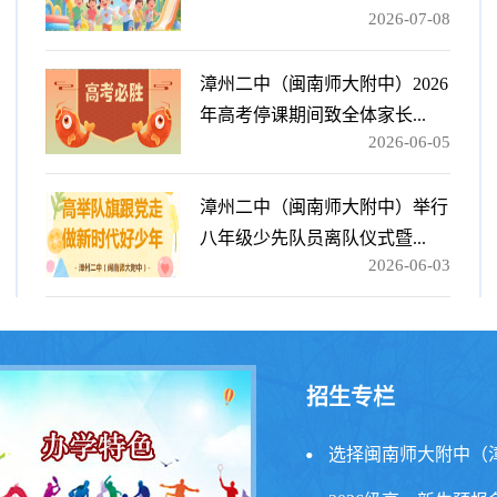
2026-07-08
漳州二中（闽南师大附中）2026
年高考停课期间致全体家长...
2026-06-05
漳州二中（闽南师大附中）举行
八年级少先队员离队仪式暨...
2026-06-03
招生专栏
选择闽南师大附中（