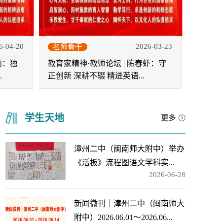
6-04-20
2026-03-23
名师骨干
莉：独
教育家精神·教师论坛 | 陈春虾：守
.
正创新 深耕不辍 精进英语...
学生天地
更多
漳州二中（闽南师大附中）举办
《活板》流程图语文学科实...
2026-06-28
新闻微刊｜漳州二中（闽南师大
附中）2026.06.01～2026.06...