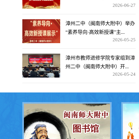
2026-06-27
漳州二中（闽南师大附中）举办
“素养导向·高效新授课”主...
2026-05-25
漳州市教师进修学院专家组到漳
州二中（闽南师大附中）开...
2026-05-24